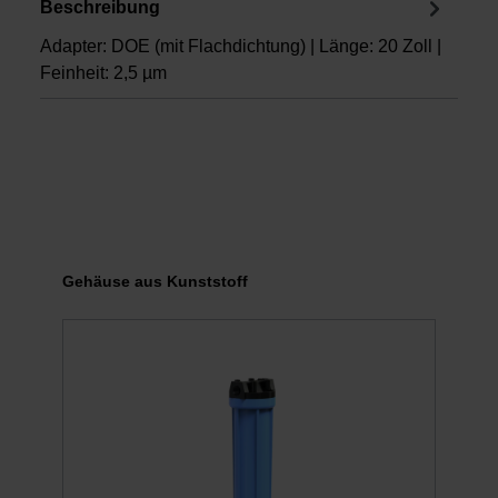
Beschreibung
Adapter: DOE (mit Flachdichtung) | Länge: 20 Zoll |
Feinheit: 2,5 µm
Produktgalerie überspringen
Gehäuse aus Kunststoff