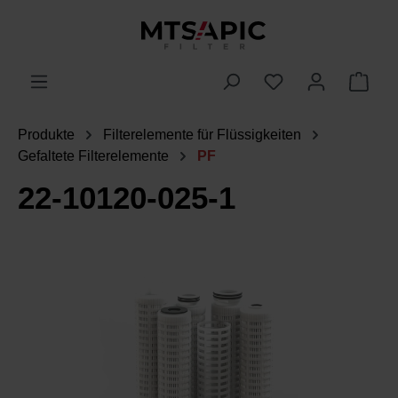
alt springen
WAR
Produkte
Filterelemente für Flüssigkeiten
Gefaltete Filterelemente
PF
22-10120-025-1
Bildergalerie überspringen