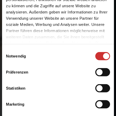
zu können und die Zugriffe auf unsere Website zu
analysieren. Außerdem geben wir Informationen zu Ihrer
Verwendung unserer Website an unsere Partner für
soziale Medien, Werbung und Analysen weiter. Unsere
Partner führen diese Informationen möglicherweise mit
weiteren Daten zusammen, die Sie ihnen bereitgestellt
haben oder die sie im Rahmen Ihrer Nutzung der Dienste
gesammelt haben.
Einwilligungsauswahl
Notwendig
Präferenzen
Statistiken
Marketing