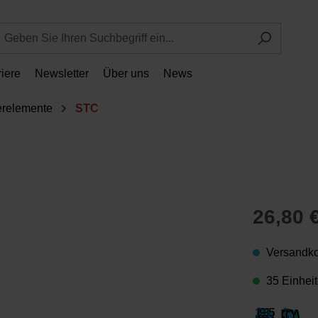
riere
Newsletter
Über uns
News
terelemente
STC
26,80 
Versandko
35 Einheit