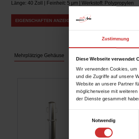
Länge: 40 Zoll | Feinheit: 5 µm | Werkstoff: Polypropylen
EIGENSCHAFTEN ANZEIGEN
Zustimmung
Mehrplätzige Gehäuse
Diese Webseite verwendet 
Wir verwenden Cookies, um I
Produktgalerie überspringen
und die Zugriffe auf unsere 
Website an unsere Partner fü
möglicherweise mit weiteren
der Dienste gesammelt habe
Einwilligungsauswahl
Notwendig