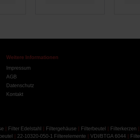
Weitere Informationen
Impressum
AGB
Datenschutz
Kontakt
se
Filter Edelstahl
Filtergehäuse
Filterbeutel
Filterkerzen
beutel
22-10320-050-1 Filterelemente
VDI/BTGA 6044
Filt