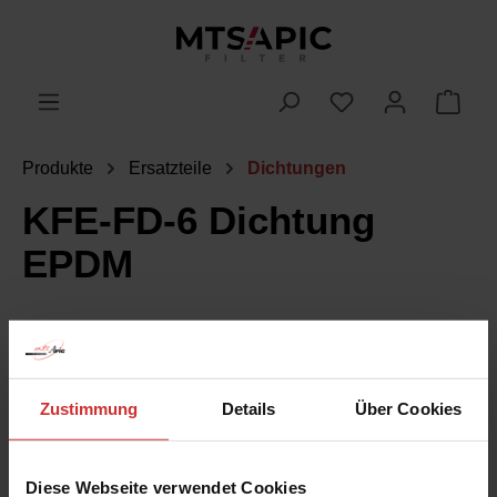
alt springen
WAR
Produkte
Ersatzteile
Dichtungen
KFE-FD-6 Dichtung
EPDM
Bildergalerie überspringen
Zustimmung
Details
Über Cookies
Diese Webseite verwendet Cookies